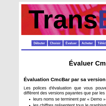
Trans
Débuter
Choisir
Évaluer
Acheter
Téléc
Évaluer Cm
Évaluation CmcBar par sa version
Les polices d'évaluation que vous pouv
diffèrent des versions payantes que par les
leurs noms se terminent par « Demo »
les chiffres présentent tous le graphis