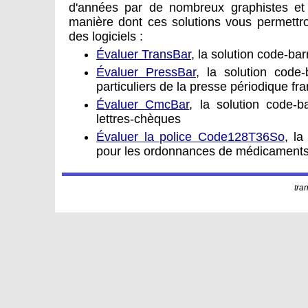
d'années par de nombreux graphistes et 
manière dont ces solutions vous permettro
des logiciels :
Évaluer TransBar
, la solution code-ba
Évaluer PressBar
, la solution code
particuliers de la presse périodique fr
Évaluer CmcBar
, la solution code-
lettres-chèques
Évaluer la police Code128T36So
, la
pour les ordonnances de médicament
tra