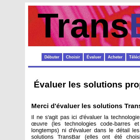
Trans
Débuter
Choisir
Évaluer
Acheter
Téléc
Évaluer les solutions pro
Merci d'évaluer les solutions Tran
Il ne s'agit pas ici d'évaluer la technolo
œuvre (les technologies code-barres e
longtemps) ni d'évaluer dans le détail le
solutions TransBar (elles ont été chois