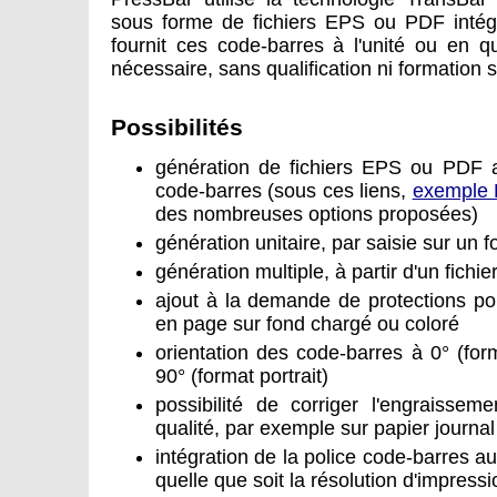
sous forme de fichiers EPS ou PDF intégra
fournit ces code-barres à l'unité ou en qu
nécessaire, sans qualification ni formation 
Possibilités
génération de fichiers EPS ou PDF a
code-barres (sous ces liens,
exemple
des nombreuses options proposées)
génération unitaire, par saisie sur un f
génération multiple, à partir d'un fich
ajout à la demande de protections pou
en page sur fond chargé ou coloré
orientation des code-barres à 0° (fo
90° (format portrait)
possibilité de corriger l'engraisse
qualité, par exemple sur papier journal
intégration de la police code-barres au 
quelle que soit la résolution d'impressi