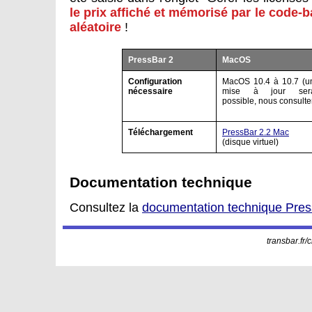
le prix affiché et mémorisé par le code-
aléatoire
!
PressBar 2
MacOS
Configuration
MacOS 10.4 à 10.7 (u
nécessaire
mise à jour sera
possible, nous consulte
Téléchargement
PressBar 2.2 Mac
(disque virtuel)
Documentation technique
Consultez la
documentation technique Pre
transbar.fr/