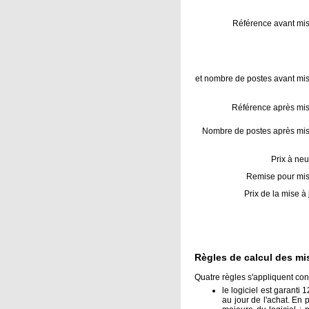
Référence avant mis
et nombre de postes avant mis
Référence après mise
Nombre de postes après mise
Prix à neu
Remise pour mise
Prix de la mise à 
Règles de calcul des mi
Quatre règles s'appliquent con
le logiciel est garanti
au jour de l'achat. En 