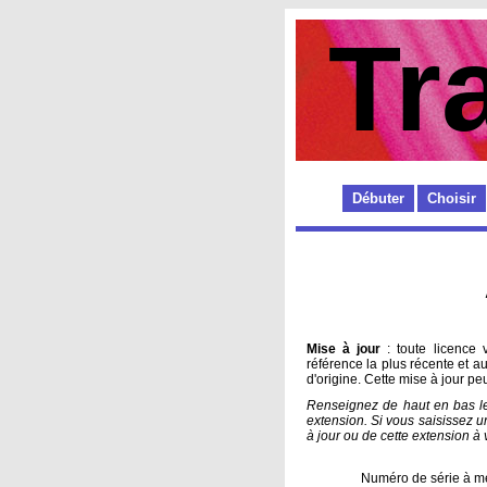
Tr
Débuter
Choisir
Mise à jour
: toute licence 
référence la plus récente et a
d'origine. Cette mise à jour p
Renseignez de haut en bas le 
extension. Si vous saisissez un
à jour ou de cette extension à 
Numéro de série à me