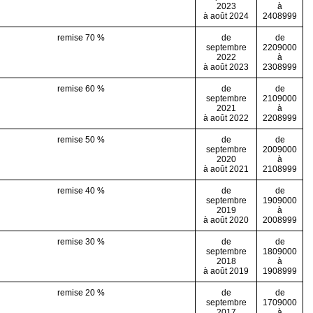
2023
à
à août 2024
2408999
remise 70 %
de
de
septembre
2209000
2022
à
à août 2023
2308999
remise 60 %
de
de
septembre
2109000
2021
à
à août 2022
2208999
remise 50 %
de
de
septembre
2009000
2020
à
à août 2021
2108999
remise 40 %
de
de
septembre
1909000
2019
à
à août 2020
2008999
remise 30 %
de
de
septembre
1809000
2018
à
à août 2019
1908999
remise 20 %
de
de
septembre
1709000
2017
à