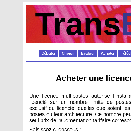
Trans
Débuter
Choisir
Évaluer
Acheter
Téléc
Acheter une licenc
Une licence multipostes autorise l'install
licencié sur un nombre limité de poste
exclusif du licencié, quelles que soient le
postes ou leur architecture. Ce nombre pe
seul prix de l'augmentation tarifaire corres
Saisissez ci-dessous :