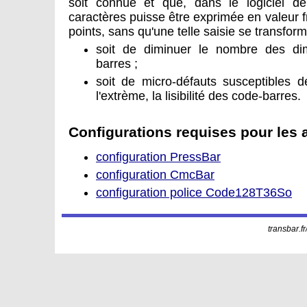
soit connue et que, dans le logiciel d
caractères puisse être exprimée en valeur 
points, sans qu'une telle saisie se transfor
soit de diminuer le nombre des di
barres ;
soit de micro-défauts susceptibles de
l'extrème, la lisibilité des code-barres.
Configurations requises pour les a
configuration PressBar
configuration CmcBar
configuration police Code128T36So
transbar.f