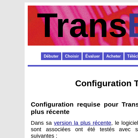
Trans
Débuter
Choisir
Évaluer
Acheter
Téléc
Configuration 
Configuration requise pour Tran
plus récente
Dans sa
version la plus récente
, le logici
sont associées ont été testés avec su
suivantes :