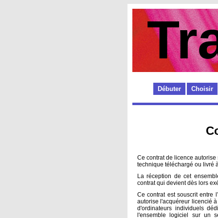
Tr
Débuter
Choisir
Co
Ce contrat de licence autorise
technique téléchargé ou livré
La réception de cet ensemble 
contrat qui devient dès lors ex
Ce contrat est souscrit entre 
autorise l'acquéreur licencié 
d'ordinateurs individuels dé
l'ensemble logiciel sur un s