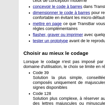
ceux de conception moderne
concevoir le code à barres
dans TransB
dimensionner le code à barres
pour re
confortable en évitant les micro-défau
mettre en page
ce que TransBar vous 
règles complémentaires
flasher, graver ou imprimer
avec quelq
tester un prototype
avant de le reprodu
Choisir au mieux le codage
Lorsque le codage n'est pas imposé par
domaine d'utilisation, le choix se limite en ré
Code 39
Solution la plus simple, conseill
composés uniquement de majuscules,
signes disponibles
Code 128
Solution plus complexe, à réserver 
des lettres majuscules ou minuscule