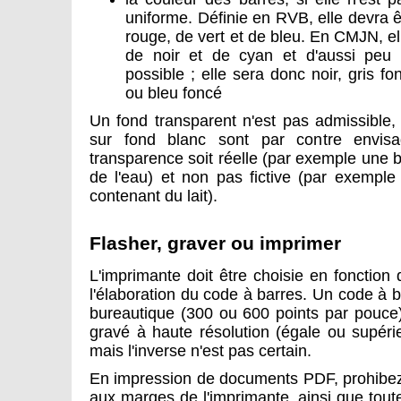
uniforme. Définie en RVB, elle devra 
rouge, de vert et de bleu. En CMJN, e
de noir et de cyan et d'aussi peu
possible ; elle sera donc noir, gris f
ou bleu foncé
Un fond transparent n'est pas admissible,
sur fond blanc sont par contre envisa
transparence soit réelle (par exemple une bo
de l'eau) et non pas fictive (par exemple
contenant du lait).
Flasher, graver ou imprimer
L'imprimante doit être choisie en fonction 
l'élaboration du code à barres. Un code à 
bureautique (300 ou 600 points par pouce)
gravé à haute résolution (égale ou supéri
mais l'inverse n'est pas certain.
En impression de documents PDF, prohibez
aux marges de l'imprimante, ainsi que tout