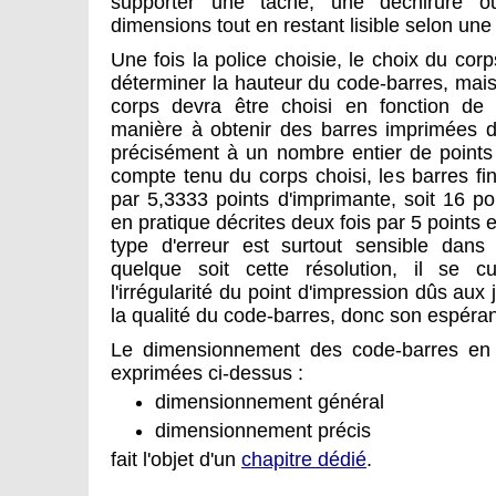
supporter une tâche, une déchirure
dimensions tout en restant lisible selon une
Une fois la police choisie, le choix du cor
déterminer la hauteur du code-barres, mais
corps devra être choisi en fonction de l
manière à obtenir des barres imprimées d
précisément à un nombre entier de points 
compte tenu du corps choisi, les barres fi
par 5,3333 points d'imprimante, soit 16 po
en pratique décrites deux fois par 5 points e
type d'erreur est surtout sensible dans 
quelque soit cette résolution, il se c
l'irrégularité du point d'impression dûs a
la qualité du code-barres, donc son espéran
Le dimensionnement des code-barres en 
exprimées ci-dessus :
dimensionnement général
dimensionnement précis
fait l'objet d'un
chapitre dédié
.