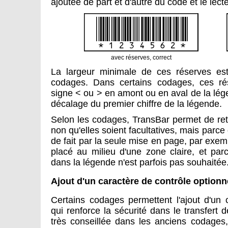
ajoutée de part et d'autre du code et le lec
avec réserves, correct
La largeur minimale de ces réserves es
codages. Dans certains codages, ces r
signe < ou > en amont ou en aval de la lég
décalage du premier chiffre de la légende.
Selon les codages, TransBar permet de retire
non qu'elles soient facultatives, mais parce 
de fait par la seule mise en page, par exem
placé au milieu d'une zone claire, et pa
dans la légende n'est parfois pas souhaitée
Ajout d'un caractère de contrôle optionn
Certains codages permettent l'ajout d'un 
qui renforce la sécurité dans le transfert d
très conseillée dans les anciens codages,