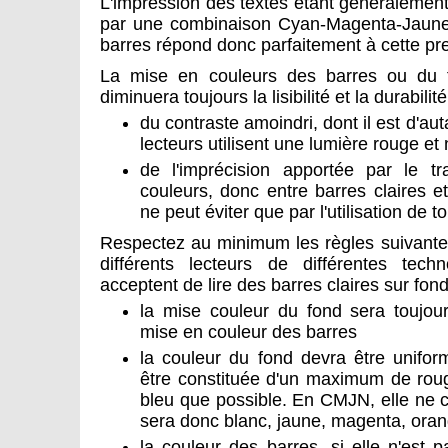
L'impression des textes étant généralement 
par une combinaison Cyan-Magenta-Jaune, l
barres répond donc parfaitement à cette pre
La mise en couleurs des barres ou du f
diminuera toujours la lisibilité et la durabili
du contraste amoindri, dont il est d'auta
lecteurs utilisent une lumière rouge e
de l'imprécision apportée par le t
couleurs, donc entre barres claires e
ne peut éviter que par l'utilisation de t
Respectez au minimum les règles suivantes
différents lecteurs de différentes techn
acceptent de lire des barres claires sur fon
la mise couleur du fond sera toujou
mise en couleur des barres
la couleur du fond devra être unifor
être constituée d'un maximum de roug
bleu que possible. En CMJN, elle ne c
sera donc blanc, jaune, magenta, ora
la couleur des barres, si elle n'est 