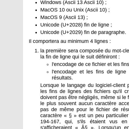
Windows (Ascii 13 Ascii 10) ;
MacOS 10 ou Unix (Ascii 10) ;
MacOS 9 (Ascii 13) ;
Unicode (U+2028) fin de ligne ;
Unicode (U+2029) fin de paragraphe.
Il comportera au minimum 4 lignes :
la première sera composée du mot-cle
la fin de ligne qui le suit définiront :
l'encodage de ce fichier et les fins
l'encodage et les fins de ligne
résultats.
Lorsque le langage du logiciel-client
les fins de lignes des fichiers qu'il c
doivent pas être négligés, même si le f
le plus souvent aucun caractère accen
pas de même pour le fichier de rés
caractère « § » est un peu particulier
194-167, qui, s'ils étaient vus e
s'afficheraient « Â§ ». Lorsqu'un e