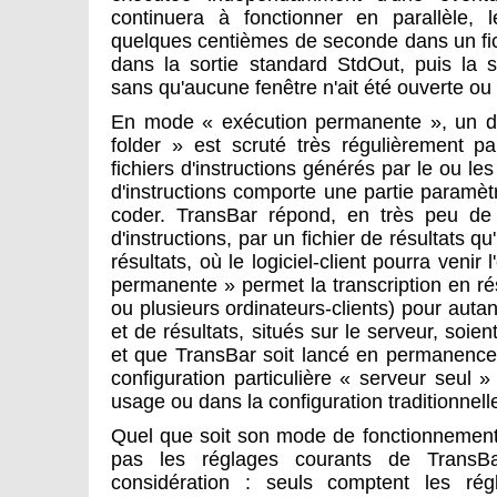
continuera à fonctionner en parallèle, 
quelques centièmes de seconde dans un fic
dans la sortie standard StdOut, puis la 
sans qu'aucune fenêtre n'ait été ouverte ou
En mode « exécution permanente », un dos
folder » est scruté très régulièrement p
fichiers d'instructions générés par le ou les
d'instructions comporte une partie paramèt
coder. TransBar répond, en très peu de
d'instructions, par un fichier de résultats q
résultats, où le logiciel-client pourra venir
permanente » permet la transcription en ré
ou plusieurs ordinateurs-clients) pour autan
et de résultats, situés sur le serveur, soie
et que TransBar soit lancé en permanence,
configuration particulière « serveur seul 
usage ou dans la configuration traditionnelle
Quel que soit son mode de fonctionnement,
pas les réglages courants de Trans
considération : seuls comptent les rég