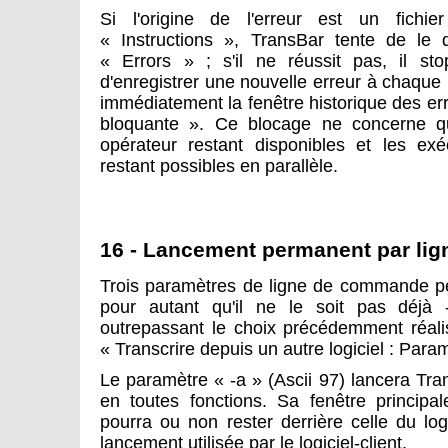
Si l'origine de l'erreur est un fichi
« Instructions », TransBar tente de le 
« Errors » ; s'il ne réussit pas, il sto
d'enregistrer une nouvelle erreur à chaque n
immédiatement la fenêtre historique des er
bloquante ». Ce blocage ne concerne que
opérateur restant disponibles et les exé
restant possibles en parallèle.
16 - Lancement permanent par li
Trois paramètres de ligne de commande pe
pour autant qu'il ne le soit pas déjà
outrepassant le choix précédemment réalis
« Transcrire depuis un autre logiciel : Param
Le paramètre « -a » (Ascii 97) lancera Tr
en toutes fonctions. Sa fenêtre principal
pourra ou non rester derrière celle du logi
lancement utilisée par le logiciel-client.