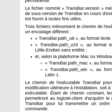
permanente.
Le fichier nommé « TransBar.version » mé
de sous-version de TransBar en cours d'exéc
est fourni à toutes fins utiles.
Trois fichiers mémorisent le chemin de l'e
un encodage différent :
« TransBar.path_u8 », au format texte 
« TransBar.path_u16 », au format te
Little-Endian sans entête ;
et, selon la plateforme Mac ou Window
« TransBar.path_mac », au forma
« TransBar.path_win », au for
Latin 1.
Le chemin de l'exécutable TransBar pourr
modification ultérieure à l'installation, soit 
exécutable. Étant de chemin constant, les
permettront au logiciel-client d'acquérir l
TransBar pour lui transmettre un ordre 
commande.