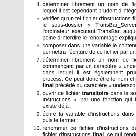
déterminer librement un nom de fic
lequel il est cependant prudent d'intég
vérifier qu'un tel fichier d'instructions
f
le sous-dossier « TransBar_Server
l'ordinateur exécutant TransBar, auqu
peine d'interdire le renommage expliqu
composer dans une variable le contenu d
permettra l'écriture de ce fichier par u
déterminer librement un nom de fic
commençant par un caractère « unders
dans lequel il est égalemnent pru
process. Ce peut donc être le nom chois
final
précédé du caractère « underscor
ouvrir ce fichier
transitoire
dans le so
Instructions », par une fonction qui le
existe déjà ;
écrire la variable d'instructions da
puis le fermer ;
renommer ce fichier d'instructions
fichier d'instructions
final
, ce qui rend