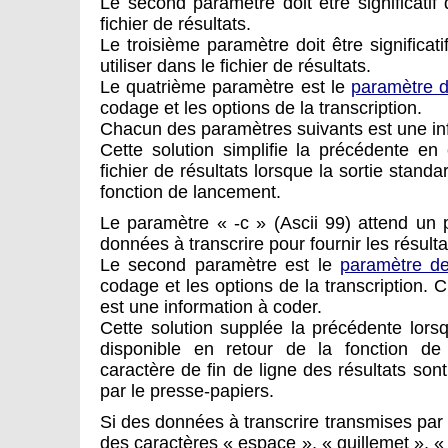
Le second paramètre doit être significatif 
fichier de résultats.
Le troisième paramètre doit être significati
utiliser dans le fichier de résultats.
Le quatrième paramètre est le
paramètre d
codage et les options de la transcription.
Chacun des paramètres suivants est une in
Cette solution simplifie la précédente en 
fichier de résultats lorsque la sortie standa
fonction de lancement.
Le paramètre « -c » (Ascii 99) attend un 
données à transcrire pour fournir les résult
Le second paramètre est le
paramètre de
codage et les options de la transcription.
est une information à coder.
Cette solution supplée la précédente lorsq
disponible en retour de la fonction de
caractère de fin de ligne des résultats so
par le presse-papiers.
Si des données à transcrire transmises pa
des caractères « espace », « guillemet », « 