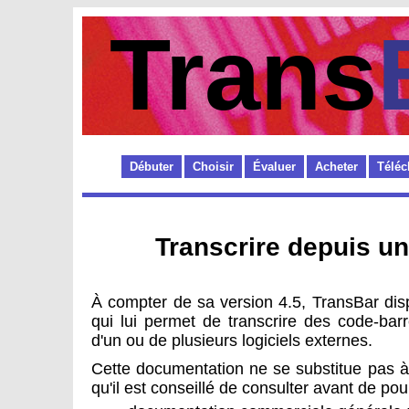
Trans
Débuter
Choisir
Évaluer
Acheter
Téléc
Transcrire depuis un 
À compter de sa version 4.5, TransBar dis
qui lui permet de transcrire des code-bar
d'un ou de plusieurs logiciels externes.
Cette documentation ne se substitue pas 
qu'il est conseillé de consulter avant de pou