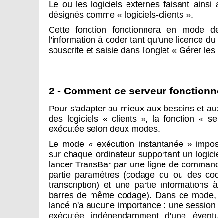
Le ou les logiciels externes faisant ainsi
désignés comme « logiciels-clients ».
Cette fonction fonctionnera en mode d
l'information à coder tant qu'une licence d
souscrite et saisie dans l'onglet « Gérer les 
2 - Comment ce serveur fonctionne-
Pour s'adapter au mieux aux besoins et au
des logiciels « clients », la fonction « 
exécutée selon deux modes.
Le mode « exécution instantanée » impose
sur chaque ordinateur supportant un logiciel
lancer TransBar par une ligne de commande
partie paramètres (codage du ou des code
transcription) et une partie informations
barres de même codage). Dans ce mode, 
lancé n'a aucune importance : une session
exécutée indépendamment d'une éventu