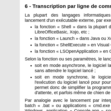
6 - Transcription par ligne de co
La plupart des langages informatique
lancement d'un exécutable externe, par exe
la fonction « Shell » dans la plupart 
LibreOfficeBasic, Xojo, etc ;
la fonction « Launch » dans Java ou Xo
la fonction « ShellExecute » en Visua
la fonction « LSOpenApplication » en 
Selon la fonction ou ses paramètres, le lan
soit en mode asynchrone, le logiciel 
sans attendre le logiciel lancé ;
soit en mode synchrone, le logicie
l'exécution du logiciel lancé pour po
permet donc de simplifier la program
d'attente, et parfois même de chien de
Par analogie avec le lancement par inter
batch « .bat » ou applications « cmd.exe
Windows, application « Console.app » s