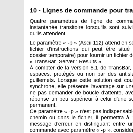
10 - Lignes de commande pour tra
Quatre paramètres de ligne de comma
instantanée transitoire lorsqu'ils sont su
qu'ils attendent.
Le paramètre « -p » (Ascii 112) attend en 
fichier d'instructions qui peut être situ
dossier temporaire) pour fournir un fichier 
« TransBar_Server : Results ».
À compter de la version 5.1 de TransBar,
espaces, protégés ou non par des antisl
guillemets. Lorsque cette solution est c
synchrone, elle présente l'avantage sur une
ne pas demander de boucle d'attente, ave
réponse un peu supérieur à celui d'une s
permanent.
Ce paramètre « -p » n'est pas indispensabl
chemin ou dans le fichier, il permettra à
message d'erreur en distinguant entre un
commande avec paramètre « -p », considér