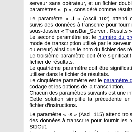
serveur sans opérateur, et un fichier doub
paramètres « -p », considéré comme résulta
Le paramètre « -f » (Ascii 102) attend 
suivis des données à transcrire pour fournir
sous-dossier « TransBar_Server : Results »
Le second paramètre est le
numéro du pro
mode de transcription utilisé par le serveu
ou erreur) ainsi que le nom du fichier des ré
Le troisième paramètre doit être significatif
fichier de résultats.
Le quatrième paramètre doit être significati
utiliser dans le fichier de résultats.
Le cinquième paramètre est le
paramètre d
codage et les options de la transcription.
Chacun des paramètres suivants est une in
Cette solution simplifie la précédente en 
fichier d'instructions.
Le paramètre « -s » (Ascii 115) attend tro
des données à transcrire pour fournir les r
StdOut.