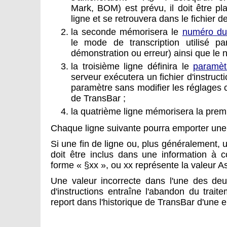
Mark, BOM) est prévu, il doit être p
ligne et se retrouvera dans le fichier de
la seconde mémorisera le
numéro du 
le mode de transcription utilisé pa
démonstration ou erreur) ainsi que le n
la troisième ligne définira le
paramèt
serveur exécutera un fichier d'instructio
paramètre sans modifier les réglages c
de TransBar ;
la quatrième ligne mémorisera la prem
Chaque ligne suivante pourra emporter une
Si une fin de ligne ou, plus généralement, u
doit être inclus dans une information à co
forme « §xx », ou xx représente la valeur Asc
Une valeur incorrecte dans l'une des deux
d'instructions entraîne l'abandon du trait
report dans l'historique de TransBar d'une er