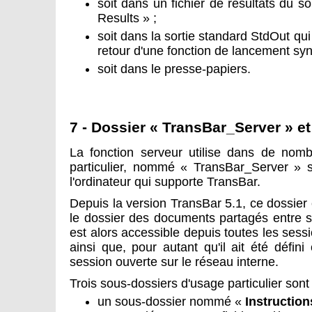
soit dans un fichier de résultats du 
Results » ;
soit dans la sortie standard StdOut qu
retour d'une fonction de lancement sy
soit dans le presse-papiers.
7 - Dossier « TransBar_Server » e
La fonction serveur utilise dans de nomb
particulier, nommé « TransBar_Server » si
l'ordinateur qui supporte TransBar.
Depuis la version TransBar 5.1, ce dossie
le dossier des documents partagés entre se
est alors accessible depuis toutes les sessi
ainsi que, pour autant qu'il ait été défi
session ouverte sur le réseau interne.
Trois sous-dossiers d'usage particulier so
un sous-dossier nommé «
Instruction