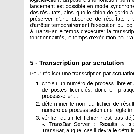
logiciel-client dispose d'une fonction perm
lancement est possible en mode synchrone, 
des résultats, ainsi que le chien de garde à
préserver d'une absence de résultats ; s
d'arrêter temporairement l'exécution du logic
à TransBar le temps d'exécuter la transcri
fonctionnalités, le temps d'exécution pourra
5 - Transcription par scrutation
Pour réaliser une transcription par scrutation
choisir un numéro de process libre et
de postes licenciés, donc en prati
process-client ;
déterminer le nom du fichier de résul
numéro de process selon une règle im
vérifier qu'un tel fichier n'est pas d
« TransBar_Server : Results » situ
TransBar, auquel cas il devra le détruir