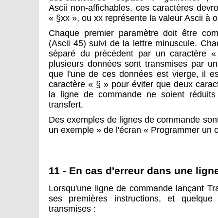
Ascii non-affichables, ces caractères devr
« §xx », ou xx représente la valeur Ascii à o
Chaque premier paramètre doit être co
(Ascii 45) suivi de la lettre minuscule. Ch
séparé du précédent par un caractère «
plusieurs données sont transmises par u
que l'une de ces données est vierge, il es
caractère « § » pour éviter que deux cara
la ligne de commande ne soient réduits
transfert.
Des exemples de lignes de commande sont f
un exemple » de l'écran « Programmer un cl
11 - En cas d'erreur dans une li
Lorsqu'une ligne de commande lançant Tra
ses premières instructions, et quelque
transmises :