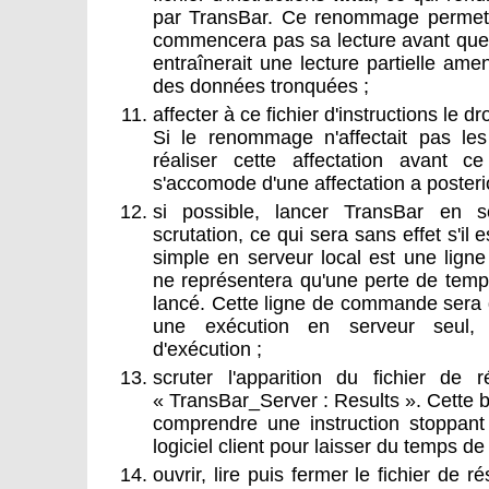
par TransBar. Ce renommage permet 
commencera pas sa lecture avant que le
entraînerait une lecture partielle am
des données tronquées ;
affecter à ce fichier d'instructions le dr
Si le renommage n'affectait pas les 
réaliser cette affectation avant 
s'accomode d'une affectation a posterio
si possible, lancer TransBar en 
scrutation, ce qui sera sans effet s'il 
simple en serveur local est une lig
ne représentera qu'une perte de temp
lancé. Cette ligne de commande sera 
une exécution en serveur seul, 
d'exécution ;
scruter l'apparition du fichier de 
« TransBar_Server : Results ». Cette b
comprendre une instruction stoppant
logiciel client pour laisser du temps d
ouvrir, lire puis fermer le fichier de r