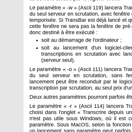
Le paramètre « -w » (Ascii 119) lancera T
du seul serveur en scrutation, avec fenêtre 
temporisée. Si TransBar est déjà lancé et q
cette fenêtre ne sera pas la fenêtre de pré
donc destiné à être exécuté :
soit au démarrage de l'ordinateur ;
soit au lancement d'un logiciel-cli
transcriptions en scrutation avec l
(serveur seul).
Le paramètre « -o » (Ascii 111) lancera T
du seul serveur en scrutation, sans fen
lancement peut être reconduit par le logi
transcription par scrutation, au seul prix d'
Deux autres paramètres pourront parfois êtr
Le paramètre « -r » (Ascii 114) lancera 
choisi dans l'onglet « Transcrire depuis u
n'est pas utile sous Windows, où il est
paramètre. Sous MacOS, selon la fonction
un lancement sans paramètre peut parfois