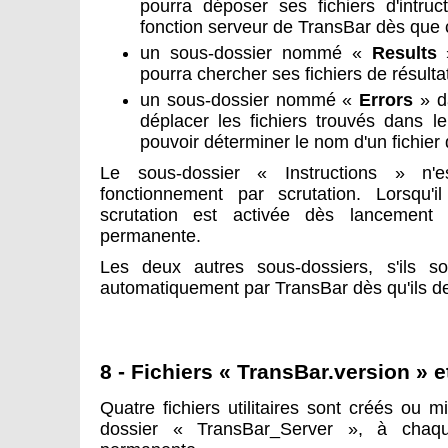
pourra déposer ses fichiers d'intruc
fonction serveur de TransBar dès que ce
un sous-dossier nommé «
Results
»
pourra chercher ses fichiers de résultat
un sous-dossier nommé «
Errors
» da
déplacer les fichiers trouvés dans l
pouvoir déterminer le nom d'un fichier 
Le sous-dossier « Instructions » n'
fonctionnement par scrutation. Lorsqu'i
scrutation est activée dès lancement
permanente.
Les deux autres sous-dossiers, s'ils s
automatiquement par TransBar dès qu'ils d
8 - Fichiers « TransBar.version » 
Quatre fichiers utilitaires sont créés ou 
dossier « TransBar_Server », à chaq