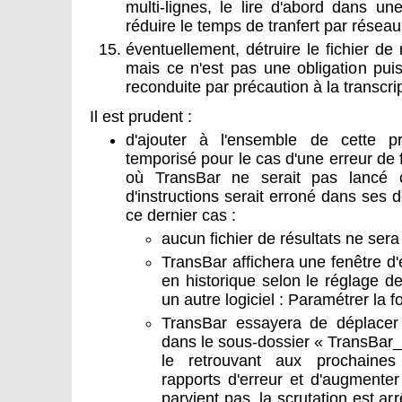
multi-lignes, le lire d'abord dans u
réduire le temps de tranfert par réseau
éventuellement, détruire le fichier de 
mais ce n'est pas une obligation pui
reconduite par précaution à la transcri
Il est prudent :
d'ajouter à l'ensemble de cette 
temporisé pour le cas d'une erreur de f
où TransBar ne serait pas lancé o
d'instructions serait erroné dans ses 
ce dernier cas :
aucun fichier de résultats ne sera
TransBar affichera une fenêtre d'e
en historique selon le réglage d
un autre logiciel : Paramétrer la f
TransBar essayera de déplacer l
dans le sous-dossier « TransBar_S
le retrouvant aux prochaines 
rapports d'erreur et d'augmenter
parvient pas, la scrutation est arr