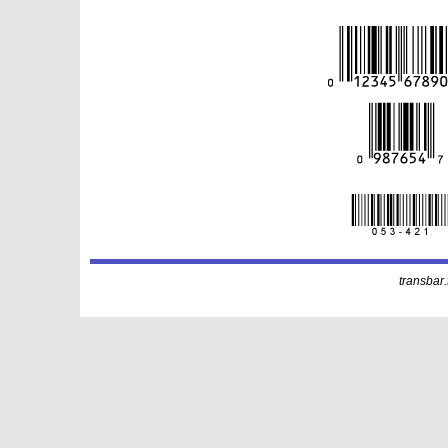
transbar.