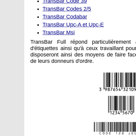
TransBar Code 39
TransBar Codes 2/5
TransBar Codabar
TransBar Upc-A et Upc-E
TransBar Msi
TransBar Full répond particulièrement
d'étiquettes ainsi qu'à ceux travaillant pou
disposeront ainsi des moyens de faire fa
de leurs donneurs d'ordre.