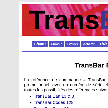
Trans
Débuter
Choisir
Évaluer
Acheter
Téléc
TransBar 
La référence de commande « TransBar F
promotionnel, avec un numéro de série et 
toutes les possibilités des références suivan
TransBar Ean 13 & 8
TransBar Codes 128