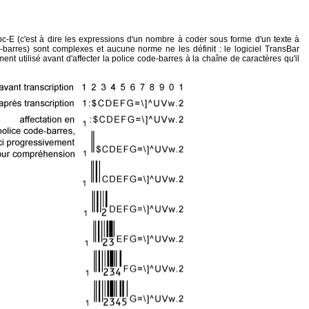
pc-E (c'est à dire les expressions d'un nombre à coder sous forme d'un texte à
barres) sont complexes et aucune norme ne les définit : le logiciel TransBar
nt utilisé avant d'affecter la police code-barres à la chaîne de caractères qu'il