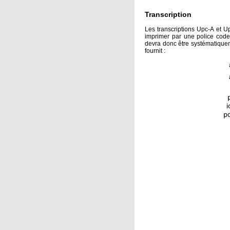
Transcription
Les transcriptions Upc-A et U
imprimer par une police code-
devra donc être systématiqueme
fournit :