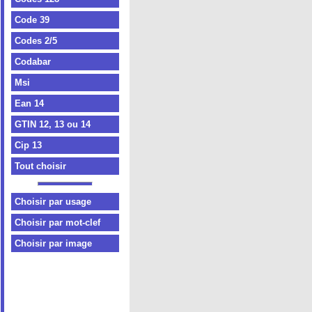
Code 39
Codes 2/5
Codabar
Msi
Ean 14
GTIN 12, 13 ou 14
Cip 13
Tout choisir
Choisir par usage
Choisir par mot-clef
Choisir par image