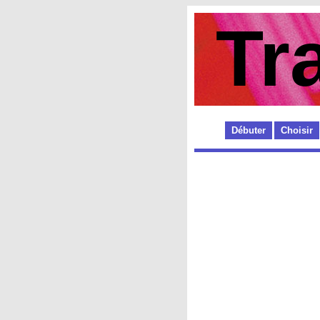
Tr
Débuter
Choisir