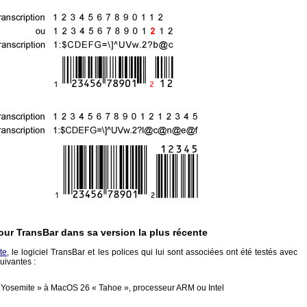
our TransBar dans sa version la plus récente
te
, le logiciel TransBar et les polices qui lui sont associées ont été testés avec
uivantes :
Yosemite » à MacOS 26 « Tahoe », processeur ARM ou Intel