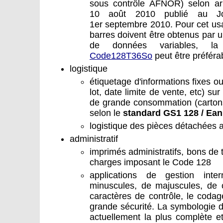
sous contrôle AFNOR) selon 
10 août 2010 publié au Jo
1er septembre 2010. Pour cet usa
barres doivent être obtenus par un
de données variables, la
Code128T36So
peut être préféra
logistique
étiquetage d'informations fixes 
lot, date limite de vente, etc) su
de grande consommation (cartons,
selon le
standard GS1 128 / Ean
logistique des pièces détachées 
administratif
imprimés administratifs, bons de t
charges imposant le Code 128
applications de gestion int
minuscules, de majuscules, de c
caractères de contrôle, le cod
grande sécurité. La symbologie 
actuellement la plus complète et