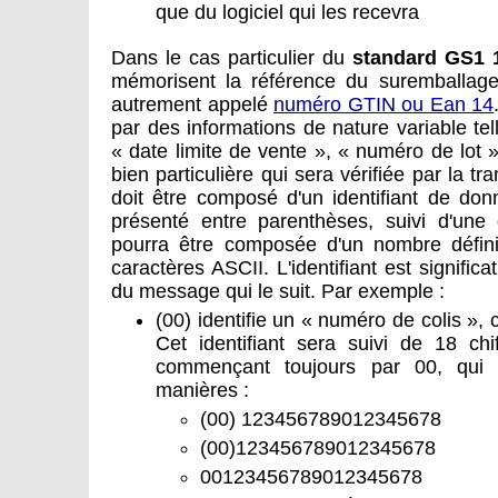
que du logiciel qui les recevra
Dans le cas particulier du
standard GS1 
mémorisent la référence du suremballage
autrement appelé
numéro GTIN ou Ean 14
par des informations de nature variable tel
« date limite de vente », « numéro de lot »
bien particulière qui sera vérifiée par la t
doit être composé d'un identifiant de don
présenté entre parenthèses, suivi d'une d
pourra être composée d'un nombre défini 
caractères ASCII. L'identifiant est signific
du message qui le suit. Par exemple :
(00) identifie un « numéro de colis »
Cet identifiant sera suivi de 18 chif
commençant toujours par 00, qui
manières :
(00) 123456789012345678
(00)123456789012345678
00123456789012345678