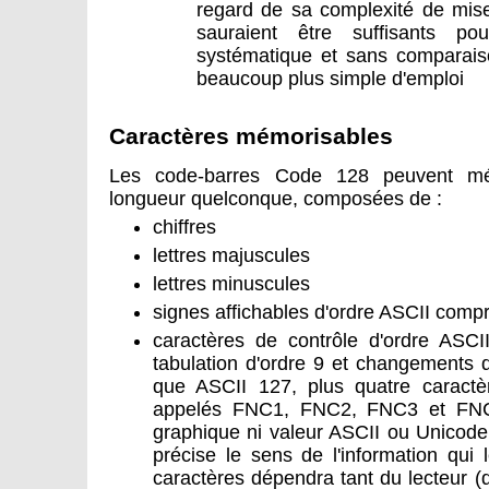
regard de sa complexité de mis
sauraient être suffisants p
systématique et sans comparais
beaucoup plus simple d'emploi
Caractères mémorisables
Les code-barres Code 128 peuvent mé
longueur quelconque, composées de :
chiffres
lettres majuscules
lettres minuscules
signes affichables d'ordre ASCII compr
caractères de contrôle d'ordre ASCI
tabulation d'ordre 9 et changements d
que ASCII 127, plus quatre caractè
appelés FNC1, FNC2, FNC3 et FNC4,
graphique ni valeur ASCII ou Unicode
précise le sens de l'information qui l
caractères dépendra tant du lecteur (