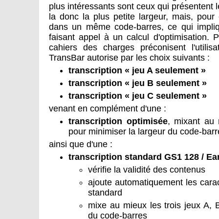
plus intéressants sont ceux qui présentent l
la donc la plus petite largeur, mais, pour c
dans un même code-barres, ce qui impliq
faisant appel à un calcul d'optimisation. P
cahiers des charges préconisent l'utilis
TransBar autorise par les choix suivants :
transcription « jeu A seulement »
transcription « jeu B seulement »
transcription « jeu C seulement »
venant en complément d'une :
transcription optimisée
, mixant au 
pour minimiser la largeur du code-barr
ainsi que d'une :
transcription standard GS1 128 / Ea
vérifie la validité des contenus
ajoute automatiquement les carac
standard
mixe au mieux les trois jeux A, 
du code-barres