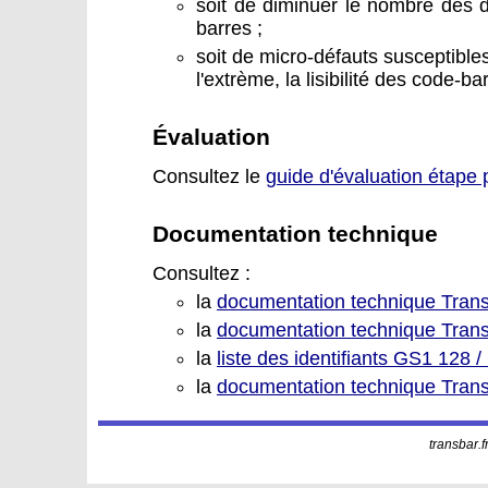
soit de diminuer le nombre des 
barres ;
soit de micro-défauts susceptibles 
l'extrème, la lisibilité des code-ba
Évaluation
Consultez le
guide d'évaluation étape 
Documentation technique
Consultez :
la
documentation technique Tran
la
documentation technique Tran
la
liste des identifiants GS1 128 
la
documentation technique Tran
transbar.f