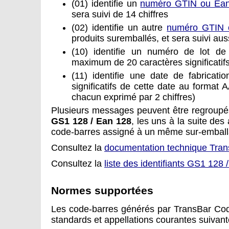
(01) identifie un
numéro GTIN ou Ea
sera suivi de 14 chiffres
(02) identifie un autre
numéro GTIN 
produits suremballés, et sera suivi aus
(10) identifie un numéro de lot de 
maximum de 20 caractères significati
(11) identifie une date de fabricatio
significatifs de cette date au format
chacun exprimé par 2 chiffres)
Plusieurs messages peuvent être regroup
GS1 128 / Ean 128
, les uns à la suite des 
code-barres assigné à un même sur-emball
Consultez la
documentation technique Tra
Consultez la
liste des identifiants GS1 128
Normes supportées
Les code-barres générés par TransBar Co
standards et appellations courantes suivant