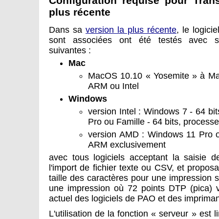
Configuration requise pour Tran
plus récente
Dans sa
version la plus récente
, le logici
sont associées ont été testés avec su
suivantes :
Mac
MacOS 10.10 « Yosemite » à Ma
ARM ou Intel
Windows
version Intel : Windows 7 - 64 b
Pro ou Famille - 64 bits, process
version AMD : Windows 11 Pro ou
ARM exclusivement
avec tous logiciels acceptant la saisie de
l'import de fichier texte ou CSV, et proposa
taille des caractères pour une impression s
une impression où 72 points DTP (pica) 
actuel des logiciels de PAO et des impriman
L'utilisation de la fonction « serveur » est 