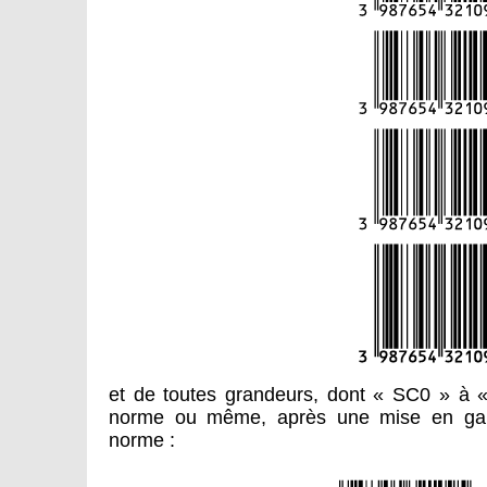
et de toutes grandeurs, dont « SC0 » à «
norme ou même, après une mise en gard
norme :