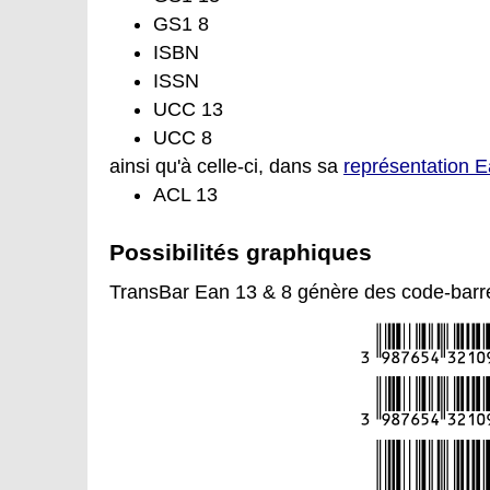
GS1 8
ISBN
ISSN
UCC 13
UCC 8
ainsi qu'à celle-ci, dans sa
représentation 
ACL 13
Possibilités graphiques
TransBar Ean 13 & 8 génère des code-barre