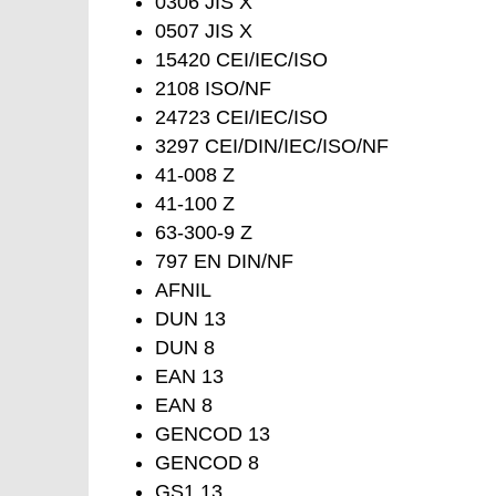
0306 JIS X
0507 JIS X
15420 CEI/IEC/ISO
2108 ISO/NF
24723 CEI/IEC/ISO
3297 CEI/DIN/IEC/ISO/NF
41-008 Z
41-100 Z
63-300-9 Z
797 EN DIN/NF
AFNIL
DUN 13
DUN 8
EAN 13
EAN 8
GENCOD 13
GENCOD 8
GS1 13